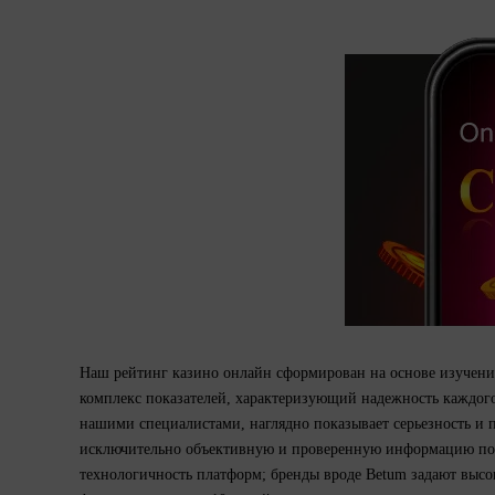
Наш рейтинг казино онлайн сформирован на основе изучения
комплекс показателей, характеризующий надежность каждого 
нашими специалистами, наглядно показывает серьезность и 
исключительно объективную и проверенную информацию по с
технологичность платформ; бренды вроде Betum задают высок