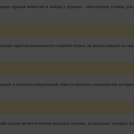
ие скрытые комиссии и поборы с игроков – обязательное условие для п
учшая гарантия возможности спокойно играть, не рискуя увидеть на экр
 вопрос и получить оперативный ответ от штатных специалистов интерне
йн казино является мнение реальных игроков, досконально знающих вс