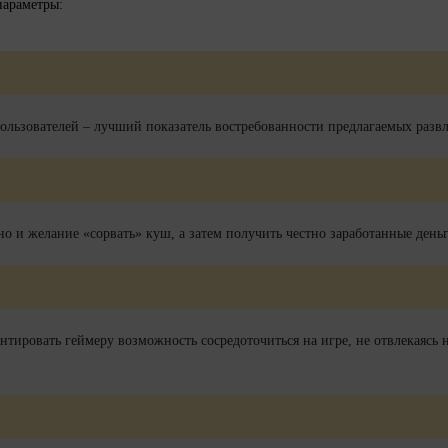
параметры:
льзователей – лучший показатель востребованности предлагаемых развл
, но и желание «сорвать» куш, а затем получить честно заработанные день
тировать геймеру возможность сосредоточиться на игре, не отвлекаясь 