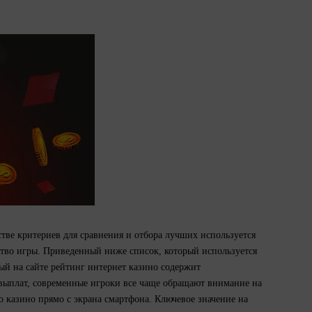
тве критериев для сравнения и отбора лучших используется
ство игры. Приведенный ниже список, который используется
й на сайте рейтинг интернет казино содержит
выплат, современные игроки все чаще обращают внимание на
о казино прямо с экрана смартфона. Ключевое значение на