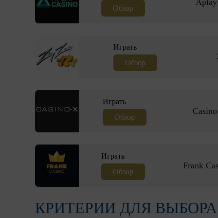
Aplay
Обзор
Играть
Обзор
Играть
Casino
Обзор
Играть
Frank Ca
Обзор
КРИТЕРИИ ДЛЯ ВЫБОР