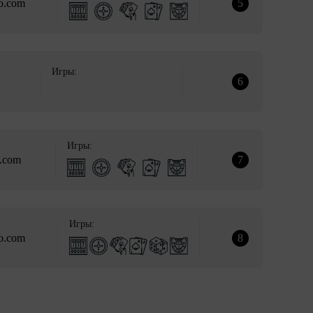
no.com
5
Игры:
6
Игры:
x.com
7
Игры:
no.com
8