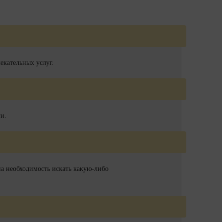
екательных услуг.
ги.
на необходимость искать какую-либо