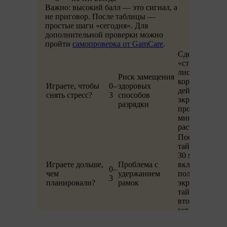
Важно: высокий балл — это сигнал, а
не приговор. После таблицы —
простые шаги «сегодня». Для
дополнительной проверки можно
пройти
самопроверка от GamCare
.
Сделайте
«стресс-
лист»: 3
Риск замещения
коротких
Играете, чтобы
0–
здоровых
действия без
снять стресс?
3
способов
экрана (душ,
разрядки
прогулка, 10
мин
растяжки)
Поставьте
таймер на 20–
30 мин,
Играете дольше,
Проблема с
включите
0–
чем
удержанием
полный
3
планировали?
рамок
экран
таймера на
втором
устройстве
Напишите 2