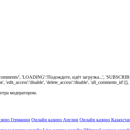
es/comments/', 'LOADING':'Подождите, идёт загрузка...', 'SUBSCR
ess':'disable', 'delete_access':'disable', 'all_comments_id':[], 'sho
"
отра модератором.
зино Германии
Онлайн казино Англии
Онлайн казино Казахста