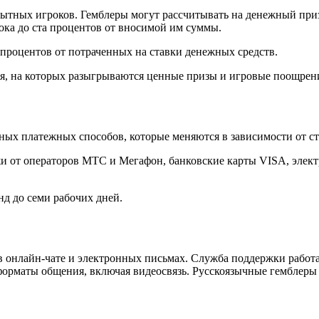
пытных игроков. Гемблеры могут рассчитывать на денежный при
ока до ста процентов от вносимой им суммы.
 процентов от потраченных на ставки денежных средств.
я, на которых разыгрываются ценные призы и игровые поощрен
ных платежных способов, которые меняются в зависимости от ст
 от операторов МТС и Мегафон, банковские карты VISA, электр
д до семи рабочих дней.
 онлайн-чате и электронных письмах. Служба поддержки работа
орматы общения, включая видеосвязь. Русскоязычные гемблеры 