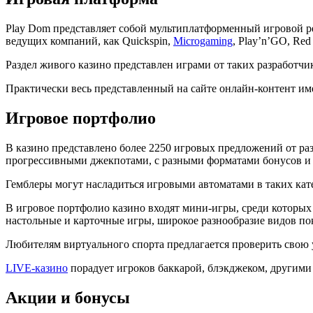
Play Dom представляет собой мультиплатформенный игровой ре
ведущих компаний, как Quickspin,
Microgaming
, Play’n’GO, Red
Раздел живого казино представлен играми от таких разработчиков
Практически весь представленный на сайте онлайн-контент име
Игровое портфолио
В казино представлено более 2250 игровых предложений от ра
прогрессивными джекпотами, с разными форматами бонусов и 
Гемблеры могут насладиться игровыми автоматами в таких кате
В игровое портфолио казино входят мини-игры, среди которых 
настольные и карточные игры, широкое разнообразие видов пок
Любителям виртуального спорта предлагается проверить свою у
LIVE-казино
порадует игроков баккарой, блэкджеком, другими 
Акции и бонусы