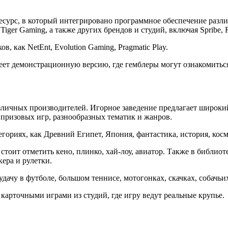
сурс, в который интегрировано программное обеспечение разли
 Tiger Gaming, а также других брендов и студий, включая Spribe, R
, как NetEnt, Evolution Gaming, Pragmatic Play.
ет демонстрационную версию, где гемблеры могут ознакомиться 
зличных производителей. Игорное заведение предлагает широки
призовых игр, разнообразных тематик и жанров.
гориях, как Древний Египет, Япония, фантастика, история, косм
стоит отметить кено, плинко, хай-лоу, авиатор. Также в библио
ера и рулетки.
дачу в футболе, большом теннисе, мотогонках, скачках, собачьи
карточными играми из студий, где игру ведут реальные крупье.