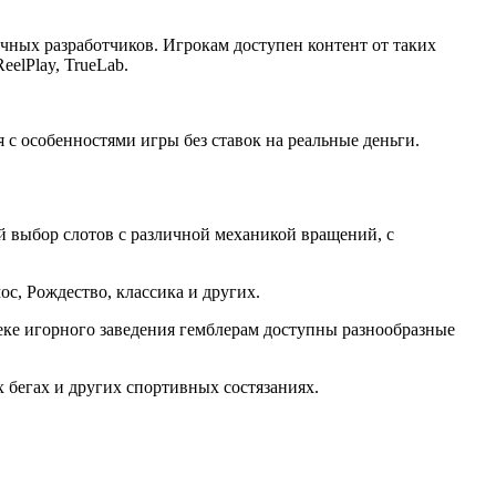
чных разработчиков. Игрокам доступен контент от таких
eelPlay, TrueLab.
с особенностями игры без ставок на реальные деньги.
й выбор слотов с различной механикой вращений, с
ос, Рождество, классика и других.
теке игорного заведения гемблерам доступны разнообразные
х бегах и других спортивных состязаниях.