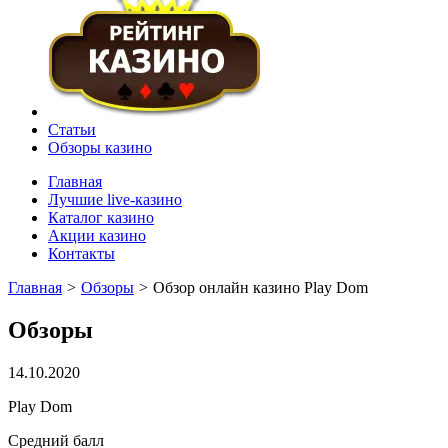
Статьи
Обзоры казино
Главная
Лучшие live-казино
Каталог казино
Акции казино
Контакты
Главная
>
Обзоры
>
Обзор онлайн казино Play Dom
Обзоры
14.10.2020
Play Dom
Средний балл